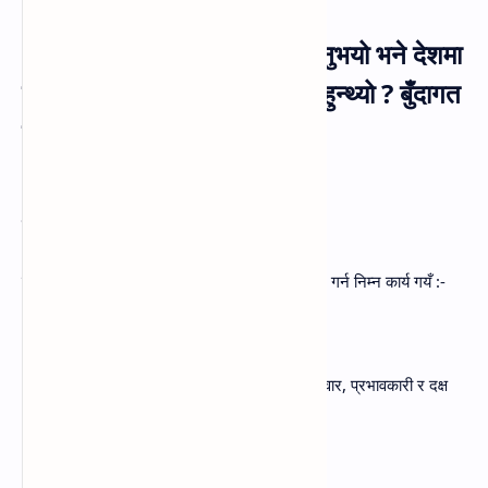
५. तपाइँ नेपालको प्रधानमन्त्री हुनुभयो भने देशमा
सुशासन कायम गर्न के के काम गर्नुहुन्थ्यो ? बुँदागत
रूपमा प्रस्तुत गर्नुहोस् ।
उत्तर :
म नेपालको प्रधानमन्त्री भएँ भने देशमा सुशासन कायम गर्न निम्न कार्य गयँ :-
(क) विधिको शासन स्थापना गर्ने
(ख) राष्ट्रसेवक कर्मचारीलाई जवाफदेही, जिम्मेवार, प्रभावकारी र दक्ष
बनाउने
(ग) हरेक गतिविधिलाई पारदर्शी बनाउने