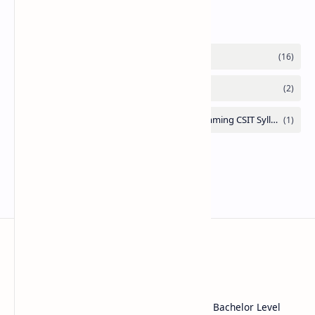
Labels
Note Library
SEE Class 10, Class 11, Class 12 NEB, CSIT, Bachelor Level