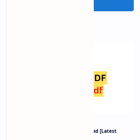
Post a Comment
Popular Posts
Class 12 Nepali Book PDF Download [Latest
Syllabus 2080]