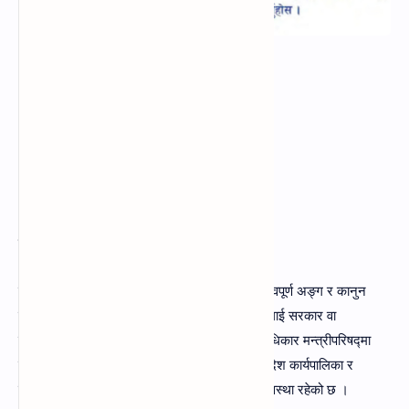
१. कार्यपालिका भनेको के हो ?
उत्तर :
कार्यपालिका भनेको राज्यका तीन अङ्गमध्येको एक महत्त्वपूर्ण अङ्ग र कानुन
कार्यान्वयन गर्ने निकायलाई कार्यपालिका भनिन्छ । यसलाई सरकार वा
मन्त्रीपरिषद्का रूपमा लिइन्छ । नेपालको कार्यकारी अधिकार मन्त्रीपरिषद्मा
निहित रहेको हुन्छ । नेपालमा सङ्घीय कार्यपालिका, प्रदेश कार्यपालिका र
स्थानीय कार्यपालिका गरी तीन तहका कार्यपालिकाको व्यवस्था रहेको छ ।