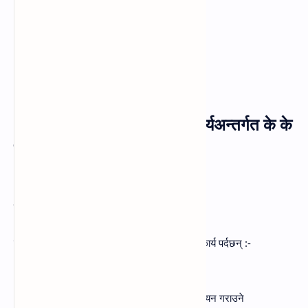
२. कार्यपालिकाको प्रशासनिक कार्यअन्तर्गत के के
कार्य पर्दछन् ?
उत्तर :
कार्यपालिकाको प्रशासनिक कार्यअन्तर्गत निम्नलिखित कार्य पर्दछन् :-
(क) व्यवस्थापिकाबाट स्वीकृत कानुनको कार्यान्वयन गराउने