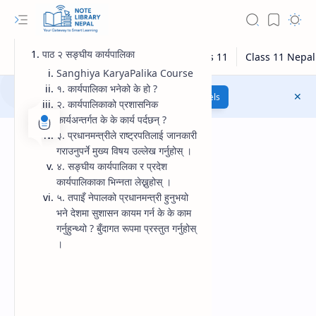
पाठ २ सङ्घीय कार्यपालिका
Sanghiya KaryaPalika Course
१. कार्यपालिका भनेको के हो ?
Class 12 Model Questions
Models
२. कार्यपालिकाको प्रशासनिक
कार्यअन्तर्गत के के कार्य पर्दछन् ?
३. प्रधानमन्त्रीले राष्ट्रपतिलाई जानकारी
गराउनुपर्ने मुख्य विषय उल्लेख गर्नुहोस् ।
४. सङ्घीय कार्यपालिका र प्रदेश
कार्यपालिकाका भिन्नता लेख्नुहोस् ।
५. तपाइँ नेपालको प्रधानमन्त्री हुनुभयो
भने देशमा सुशासन कायम गर्न के के काम
गर्नुहुन्थ्यो ? बुँदागत रूपमा प्रस्तुत गर्नुहोस्
।