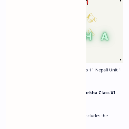
Bir Purkha Exercise and Summary | Class 11 Nepali Unit 1
|
What topics are covered in the Bir Purkha Class XI
Nepali Exercise?
The Bir Purkha
Class XI Nepali Exercise
includes the
following topics: