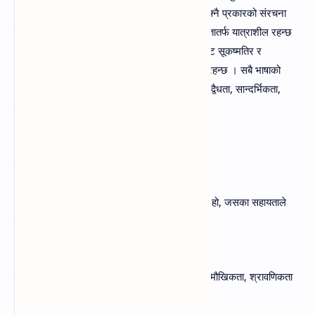
भौगोलिक र ऐतिहासिक सीमा हुन्छ । प्रतेक भाषाको आफ्नै प्रकारको संरचना
हुन्छ । स्वाभाविक रूपमा हरेक भाषा जटिलताबाट सरलतातर्फ यात्राशील रहन्छ
। त्यस्तै हरेक भाषा आफ्नो विकासको क्राए्ममा स्थूलबाट सूकष्मतिर र
अपरिपक्को स्थितिबाट परिपक्रको स्थितितिर यात्रारत रहन्छ । सबै भाषाको
आफ्नो मानक रूप हुन्छ । याहृच्छिकता, सिर्जनात्मकता, द्वैधता, सान्दर्भिकता,
मौखिकता, श्रावणिकता भाषाका विशेषता हुन्‌ ।
प्रश्नहरू:
(क) भाषा भनेको के हो ?
उत्तर- भाषा यादृच्छिक वाक्प्रतीकहरूको त्यस्तो व्यवस्था हो, जसका सहायताले
समाजका व्यक्तिहरू आफ्नो विचार विनिमय गर्दछन्‌ ।
(ख) भाषाका विशेषताहरू बताउनुहोस्‌ ।
उत्तर- याद्छिकता, सिर्जनात्मकता, द्वैधता, सान्दर्भिकता, मौखिकता, श्रावणिकता
भाषाका विशेषता हुन्‌ ।