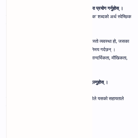
(ग) 'वाक्प्रतीक' र 'याहच्छिक' शब्दको अर्थ लेखी वाक्यमा प्रयोग गर्नुहोस्‌ ।
उत्तर- 'वाक्प्रतीक” को अर्थ ध्वनी चिन्ह हुन्छ । 'याहच्छिक' शब्दको अर्थ स्वेच्छिक
या अनियमित भन्ने हुन्छ ।
वाक्प्रतीक: भाषा याइच्छिक वाक्प्रतीकहरूको त्यस्तो व्यवस्था हो, जसका
सहायताले समाजका व्यक्तिहरू आफ्नो विचार विनिमय गर्दछन्‌ ।
याहच्छिक: याहच्छिकता, सिर्जनालकता, द्वैधता, सान्दर्भिकता, मौखिकता,
श्रावणिकता भाषाका विशेषता हुन्‌ ।
(घ) यस अनुच्छेदको पहिलो वाक्यलाई संयुक्त वाक्यमा बदल्नुहोस्‌ ।
उत्तर- भाषा यादच्छिक वाक्प्रतीकहरूको व्यवस्था हो त्यसैले यसको सहायताले
समाजका व्यक्तिहरू आफ्नो विचार विनिमय गर्दछन्‌ ।